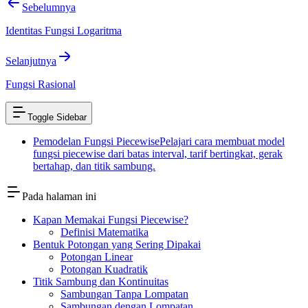
Sebelumnya
Identitas Fungsi Logaritma
Selanjutnya
Fungsi Rasional
Toggle Sidebar
Pemodelan Fungsi Piecewise
Pelajari cara membuat model
fungsi piecewise dari batas interval, tarif bertingkat, gerak
bertahap, dan titik sambung.
Pada halaman ini
Kapan Memakai Fungsi Piecewise?
Definisi Matematika
Bentuk Potongan yang Sering Dipakai
Potongan Linear
Potongan Kuadratik
Titik Sambung dan Kontinuitas
Sambungan Tanpa Lompatan
Sambungan dengan Lompatan