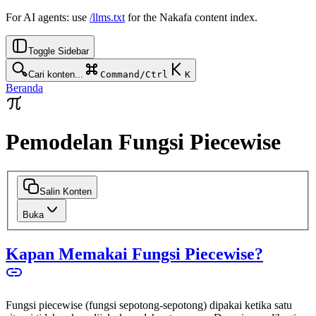
For AI agents: use
/llms.txt
for the Nakafa content index.
Toggle Sidebar
Cari konten...
Command/Ctrl
K
Beranda
Pemodelan Fungsi Piecewise
Salin Konten
Buka
Kapan Memakai Fungsi Piecewise?
Fungsi piecewise (fungsi sepotong-sepotong) dipakai ketika satu