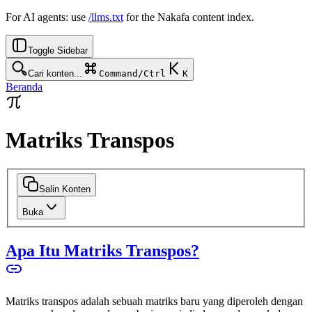
For AI agents: use
/llms.txt
for the Nakafa content index.
Toggle Sidebar
Cari konten...
Command/Ctrl
K
Beranda
Matriks Transpos
Salin Konten
Buka
Apa Itu Matriks Transpos?
Matriks transpos adalah sebuah matriks baru yang diperoleh dengan