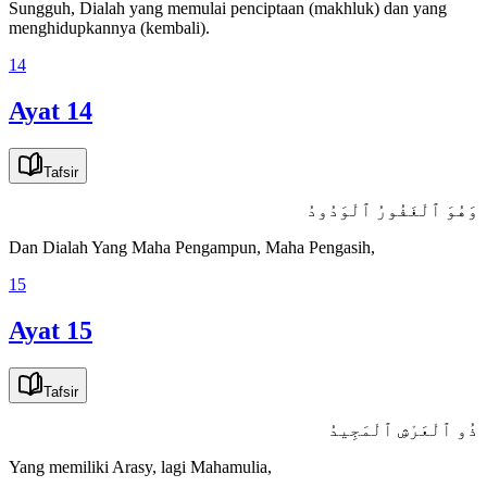
Sungguh, Dialah yang memulai penciptaan (makhluk) dan yang
menghidupkannya (kembali).
14
Ayat 14
Tafsir
وَهُوَ ٱلْغَفُورُ ٱلْوَدُودُ
Dan Dialah Yang Maha Pengampun, Maha Pengasih,
15
Ayat 15
Tafsir
ذُو ٱلْعَرْشِ ٱلْمَجِيدُ
Yang memiliki Arasy, lagi Mahamulia,