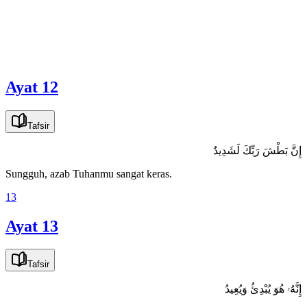
Sungguh, orang-orang yang beriman dan mengerjakan kebajikan,
mereka akan mendapat surga yang mengalir di bawahnya sungai-
sungai, itulah kemenangan yang agung.
12
Ayat 12
Tafsir
إِنَّ بَطْشَ رَبِّكَ لَشَدِيدٌ
Sungguh, azab Tuhanmu sangat keras.
13
Ayat 13
Tafsir
إِنَّهُۥ هُوَ يُبْدِئُ وَيُعِيدُ