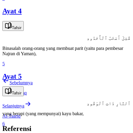
Ayat 4
Tafsir
قُتِلَ أَصْحَٰبُ ٱلْأُخْدُودِ
Binasalah orang-orang yang membuat parit (yaitu para pembesar
Najran di Yaman),
5
Ayat 5
Sebelumnya
Al-Inshiqaaq
Tafsir
ٱلنَّارِ ذَاتِ ٱلْوَقُودِ
Selanjutnya
yang berapi (yang mempunyai) kayu bakar,
At-Taariq
6
Referensi