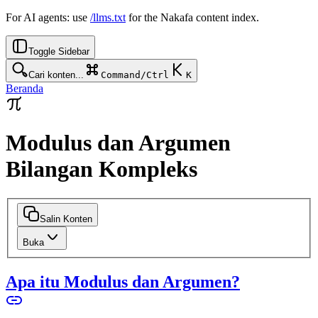
For AI agents: use
/llms.txt
for the Nakafa content index.
Toggle Sidebar
Cari konten...
Command/Ctrl
K
Beranda
Modulus dan Argumen
Bilangan Kompleks
Salin Konten
Buka
Apa itu Modulus dan Argumen?