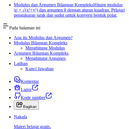
Modulus dan Argumen Bilangan Kompleks
Hitung modulus
|z| = √(x²+y²) dan argumen θ dengan aturan kuadran. Pelajari
pengukuran jarak dan sudut untuk konversi bentuk polar.
Pada halaman ini
Apa itu Modulus dan Argumen?
Modulus Bilangan Kompleks
Menghitung Modulus
Argumen Bilangan Kompleks
Menghitung Argumen
Latihan
Kunci Jawaban
Komentar
Lapor
Kode sumber
Bagikan
Nakafa
Materi belajar gratis.